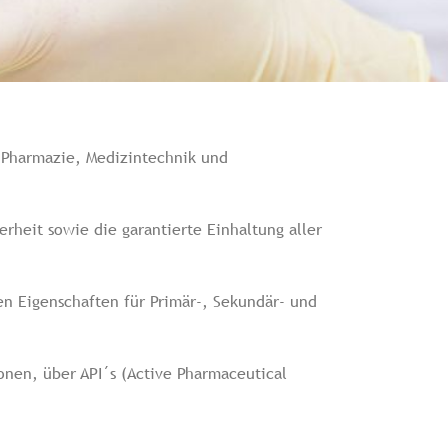
 Pharmazie, Medizintechnik und
heit sowie die garantierte Einhaltung aller
en Eigenschaften für Primär-, Sekundär- und
ionen, über API´s (Active Pharmaceutical