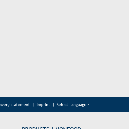
lavery statement
|
Imprint
|
Select Language