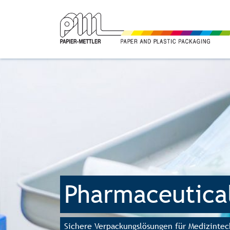
Pharmaceutica
Sichere Verpackungslösungen für Medizinte