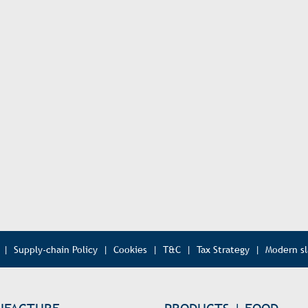
|
Supply-chain Policy
|
Cookies
|
T&C
|
Tax Strategy
|
Modern s