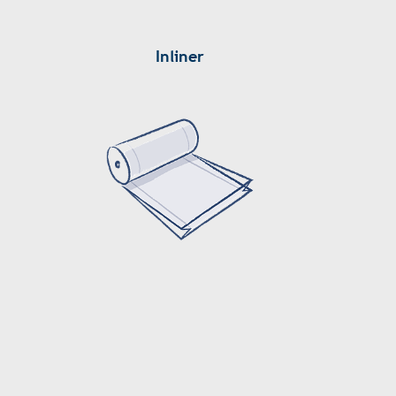
Inliner