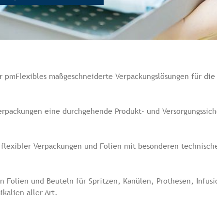
er pmFlexibles maßgeschneiderte Verpackungslösungen für die
erpackungen eine durchgehende Produkt- und Versorgungssicher
o flexibler Verpackungen und Folien mit besonderen technisch
on Folien und Beuteln für Spritzen, Kanülen, Prothesen, Infus
kalien aller Art.