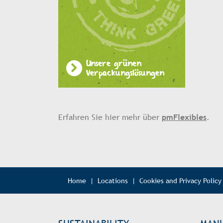
Unsere grünen
Verpackungslösungen
Erfahren Sie hier mehr über
pmFlexibles
.
Home
|
Locations
|
Cookies and Privacy Policy