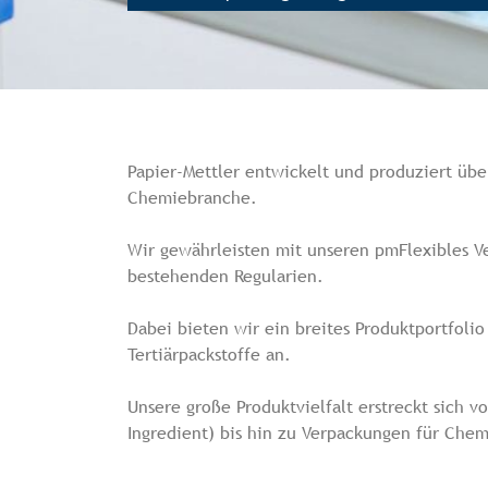
Papier-Mettler entwickelt und produziert üb
Chemiebranche.
Wir gewährleisten mit unseren pmFlexibles V
bestehenden Regularien.
Dabei bieten wir ein breites Produktportfoli
Tertiärpackstoffe an.
Unsere große Produktvielfalt erstreckt sich v
Ingredient) bis hin zu Verpackungen für Chemi