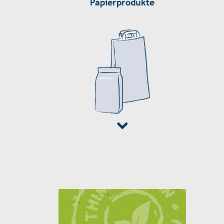
Papierprodukte