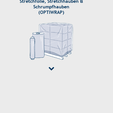
Stretchfolie, Stretchhauben &
Schrumpfhauben
(OPTIWRAP)