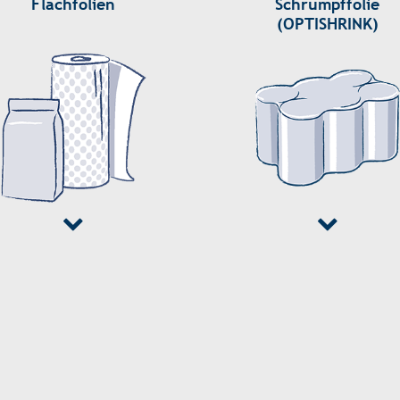
Flachfolien
Schrumpffolie
(OPTISHRINK)