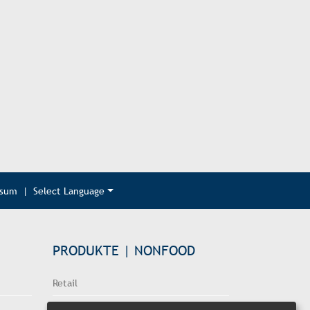
ssum
|
Select Language
PRODUKTE | NONFOOD
Retail
Onlinehandel