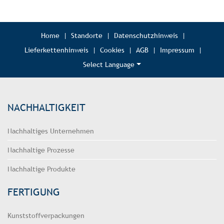
Home
|
Standorte
|
Datenschutzhinweis
|
Lieferkettenhinweis
|
Cookies
|
AGB
|
Impressum
|
Select Language
NACHHALTIGKEIT
Nachhaltiges Unternehmen
Nachhaltige Prozesse
Nachhaltige Produkte
FERTIGUNG
Kunststoffverpackungen