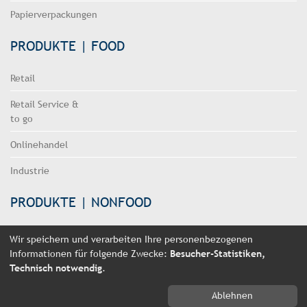
Papierverpackungen
PRODUKTE | FOOD
Retail
Retail Service &
to go
Onlinehandel
Industrie
PRODUKTE | NONFOOD
Retail
Wir speichern und verarbeiten Ihre personenbezogenen
Informationen für folgende Zwecke:
Besucher-Statistiken,
Onlinehandel
Technisch notwendig
.
Industrie
Ablehnen