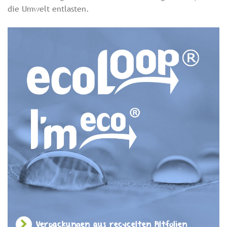
die Umwelt entlasten.
Verpackungen aus recycelten Altfolien