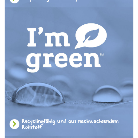
Recyclingfähig und aus nachwachsendem
Rohstoff