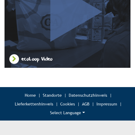
ecoLoop Video
Home
|
Standorte
|
Datenschutzhinweis
|
Lieferkettenhinweis
|
Cookies
|
AGB
|
Impressum
|
Select Language