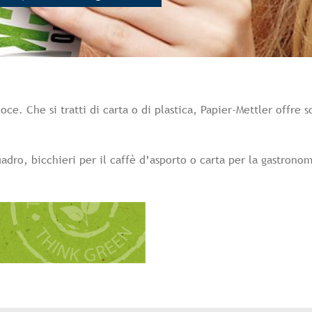
ce. Che si tratti di carta o di plastica, Papier-Mettler offre 
uadro, bicchieri per il caffè d’asporto o carta per la gastrono