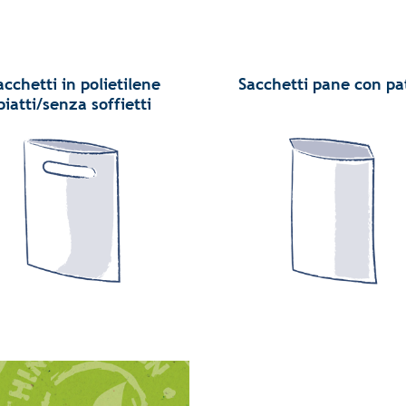
acchetti in polietilene
Sacchetti pane con pa
piatti/senza soffietti