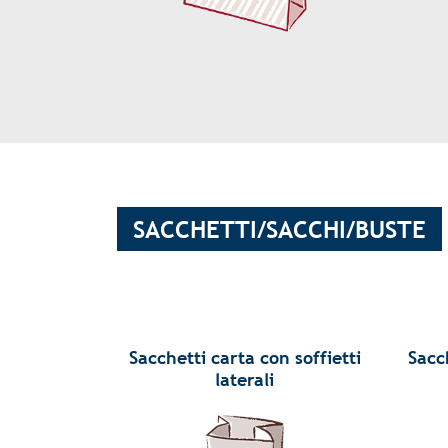
SACCHETTI/SACCHI/BUSTE
Sacchetti carta con soffietti
Sacc
laterali