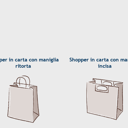
per in carta con maniglia
Shopper in carta con man
ritorta
incisa