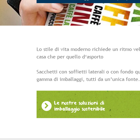
Lo stile di vita moderno richiede un ritmo velo
casa che per quello d‘asporto
Sacchetti con soffietti laterali o con fondo q
gamma di imballaggi, tutti da un’unica fonte.
Le nostre soluzioni di
imballaggio sostenibile