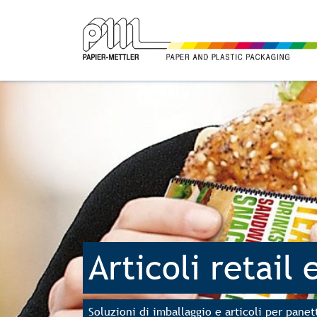
Articoli retail
Soluzioni di imballaggio e articoli per pane