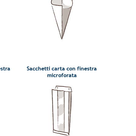
estra
Sacchetti carta con finestra
microforata