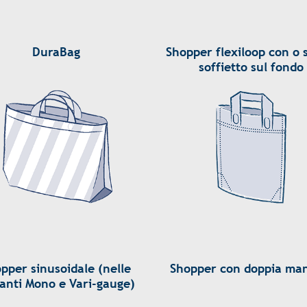
DuraBag
Shopper flexiloop con o
soffietto sul fondo
pper sinusoidale (nelle
Shopper con doppia man
ianti Mono e Vari-gauge)