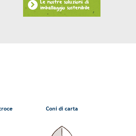
Le nostre soluzioni di
imballaggio sostenibile
croce
Coni di carta