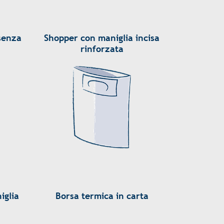
 senza
Shopper con maniglia incisa
rinforzata
iglia
Borsa termica in carta