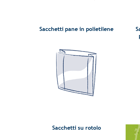
Sacchetti pane in polietilene
S
Sacchetti su rotolo