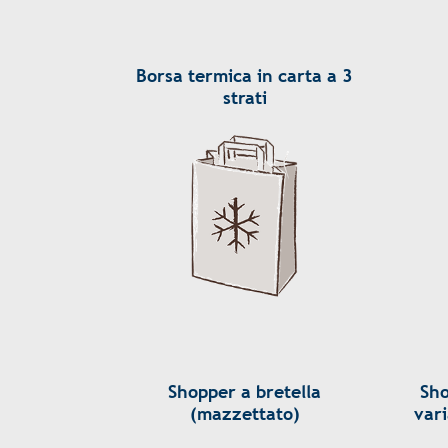
Borsa termica in carta a 3
strati
Shopper a bretella
Sho
(mazzettato)
var