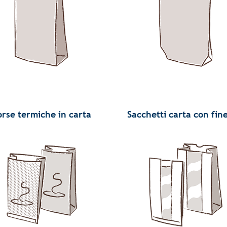
orse termiche in carta
Sacchetti carta con fin