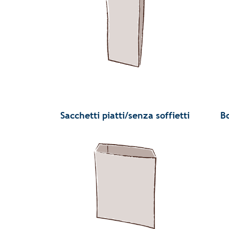
Sacchetti piatti/senza soffietti
B