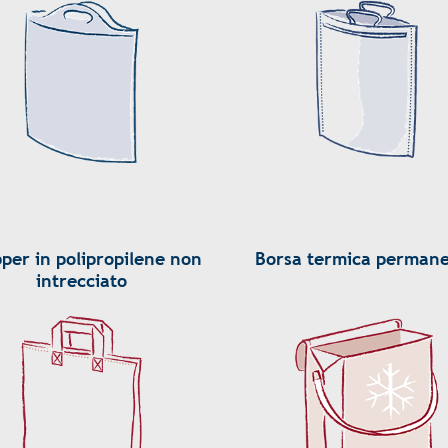
per in polipropilene non
Borsa termica perman
intrecciato