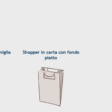
iglia
Shopper in carta con fondo
piatto