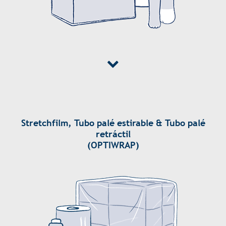
Stretchfilm, Tubo palé estirable & Tubo palé
retráctil
(OPTIWRAP)