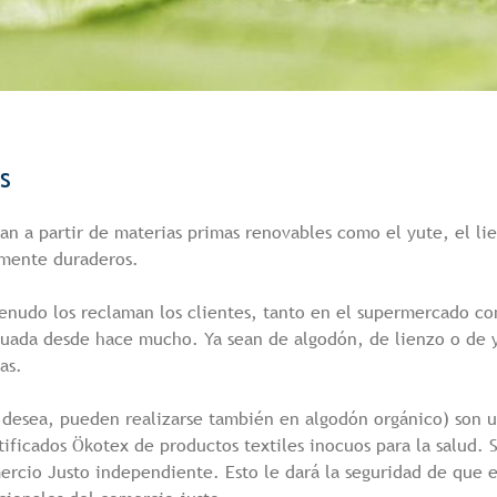
s
oran a partir de materias primas renovables como el yute, el 
amente duraderos.
enudo los reclaman los clientes, tanto en el supermercado com
cuada desde hace mucho. Ya sean de algodón, de lienzo o de 
as.
o desea, pueden realizarse también en algodón orgánico) son 
ificados Ökotex de productos textiles inocuos para la salud. 
mercio Justo independiente. Esto le dará la seguridad de que