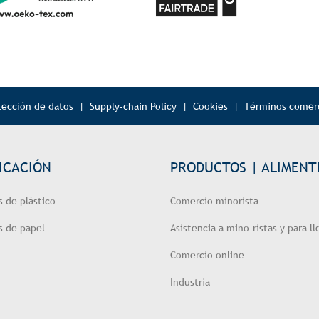
tección de datos
|
Supply-chain Policy
|
Cookies
|
Términos comerc
ICACIÓN
PRODUCTOS | ALIMENT
 de plástico
Comercio minorista
s de papel
Asistencia a mino-ristas y para ll
Comercio online
Industria