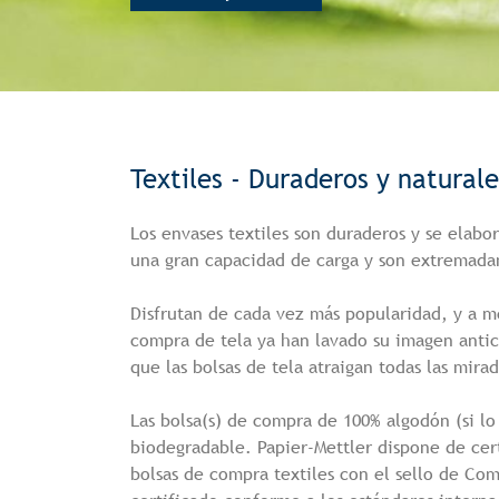
Textiles - Duraderos y naturale
Los envases textiles son duraderos y se elab
una gran capacidad de carga y son extremad
Disfrutan de cada vez más popularidad, y a m
compra de tela ya han lavado su imagen anti
que las bolsas de tela atraigan todas las mirad
Las bolsa(s) de compra de 100% algodón (si l
biodegradable. Papier-Mettler dispone de cert
bolsas de compra textiles con el sello de Co