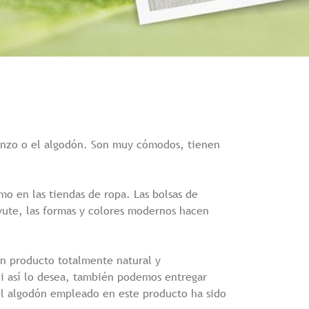
lienzo o el algodón. Son muy cómodos, tienen
o en las tiendas de ropa. Las bolsas de
yute, las formas y colores modernos hacen
un producto totalmente natural y
Si así lo desea, también podemos entregar
 el algodón empleado en este producto ha sido