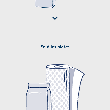
Feuilles plates